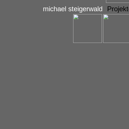
michael steigerwald
Projek