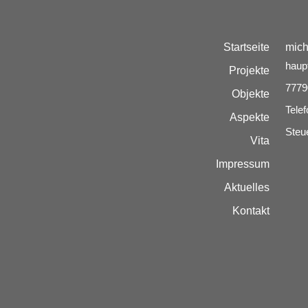
Startseite
mich
haup
Projekte
7779
Objekte
Tele
Aspekte
Steu
Vita
Impressum
Aktuelles
Kontakt