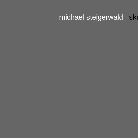
michael steigerwald
sk